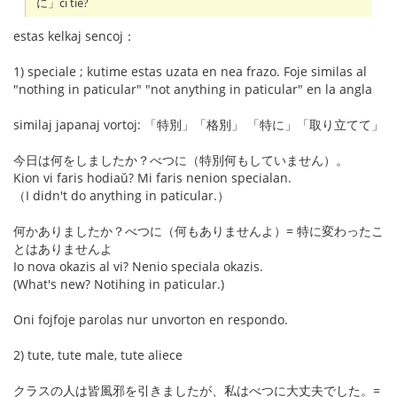
に」ĉi tie?
estas kelkaj sencoj：
1) speciale ; kutime estas uzata en nea frazo. Foje similas al
"nothing in paticular" "not anything in paticular" en la angla
similaj japanaj vortoj: 「特別」「格別」 「特に」「取り立てて」
今日は何をしましたか？べつに（特別何もしていません）。
Kion vi faris hodiaŭ? Mi faris nenion specialan.
（I didn't do anything in paticular.）
何かありましたか？べつに（何もありませんよ）= 特に変わったこ
とはありませんよ
Io nova okazis al vi? Nenio speciala okazis.
(What's new? Notihing in paticular.)
Oni fojfoje parolas nur unvorton en respondo.
2) tute, tute male, tute aliece
クラスの人は皆風邪を引きましたが、私はべつに大丈夫でした。=