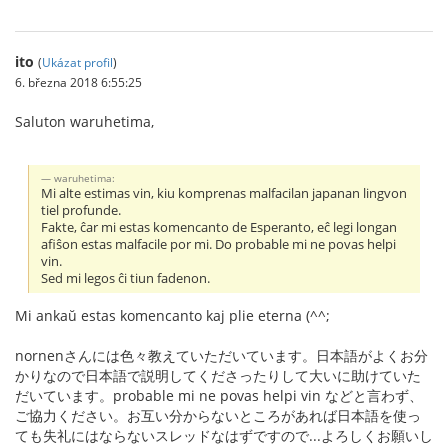
ito
(
Ukázat profil
)
6. března 2018 6:55:25
Saluton waruhetima,
waruhetima:
Mi alte estimas vin, kiu komprenas malfacilan japanan lingvon
tiel profunde.
Fakte, ĉar mi estas komencanto de Esperanto, eĉ legi longan
afiŝon estas malfacile por mi. Do probable mi ne povas helpi
vin.
Sed mi legos ĉi tiun fadenon.
Mi ankaŭ estas komencanto kaj plie eterna (^^;
nornenさんには色々教えていただいています。日本語がよくお分
かりなので日本語で説明してくださったりして大いに助けていた
だいています。probable mi ne povas helpi vin などと言わず、
ご協力ください。お互い分からないところがあれば日本語を使っ
ても失礼にはならないスレッドなはずですので...よろしくお願いし