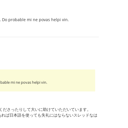
. Do probable mi ne povas helpi vin.
bable mi ne povas helpi vin.
てくださったりして大いに助けていただいています。
ないところがあれば日本語を使っても失礼にはならないスレッドなは