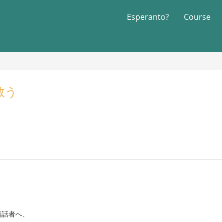
Esperanto?
Course
救う
語話者へ、