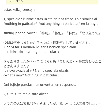
に」ĉi tie?
estas kelkaj sencoj：
1) speciale ; kutime estas uzata en nea frazo. Foje similas al
"nothing in paticular" "not anything in paticular" en la angla
similaj japanaj vortoj: 「特別」「格別」 「特に」「取り立てて」
今日は何をしましたか？べつに（特別何もしていません）。
Kion vi faris hodiaŭ? Mi faris nenion specialan.
（I didn't do anything in paticular.）
何かありましたか？べつに（何もありませんよ）= 特に変わったこ
とはありませんよ
Io nova okazis al vi? Nenio speciala okazis.
(What's new? Notihing in paticular.)
Oni fojfoje parolas nur unvorton en respondo.
2) tute, tute male, tute aliece
クラスの人は皆風邪を引きましたが、私はべつに大丈夫でした。=