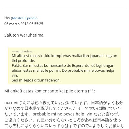
ito
(
Mostra il profilo
)
06 marzo 2018 06:55:25
Saluton waruhetima,
waruhetima:
Mi alte estimas vin, kiu komprenas malfacilan japanan lingvon
tiel profunde.
Fakte, ĉar mi estas komencanto de Esperanto, eĉ legi longan
afiŝon estas malfacile por mi. Do probable mi ne povas helpi
vin.
Sed mi legos ĉi tiun fadenon.
Mi ankaŭ estas komencanto kaj plie eterna (^^;
nornenさんには色々教えていただいています。日本語がよくお分
かりなので日本語で説明してくださったりして大いに助けていた
だいています。probable mi ne povas helpi vin などと言わず、
ご協力ください。お互い分からないところがあれば日本語を使っ
ても失礼にはならないスレッドなはずですので...よろしくお願いし