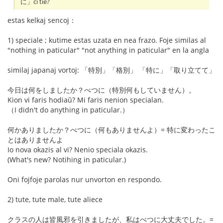
に」ĉi tie?
estas kelkaj sencoj：
1) speciale ; kutime estas uzata en nea frazo. Foje similas al
"nothing in paticular" "not anything in paticular" en la angla
similaj japanaj vortoj: 「特別」「格別」 「特に」「取り立てて」
今日は何をしましたか？べつに（特別何もしていません）。
Kion vi faris hodiaŭ? Mi faris nenion specialan.
（I didn't do anything in paticular.）
何かありましたか？べつに（何もありませんよ）= 特に変わったこ
とはありませんよ
Io nova okazis al vi? Nenio speciala okazis.
(What's new? Notihing in paticular.)
Oni fojfoje parolas nur unvorton en respondo.
2) tute, tute male, tute aliece
クラスの人は皆風邪を引きましたが、私はべつに大丈夫でした。=