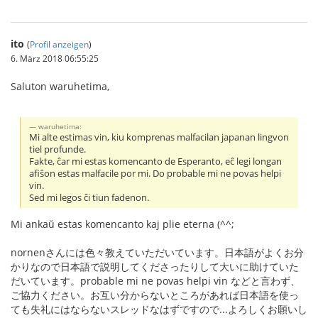
ito
(
Profil anzeigen
)
6. März 2018 06:55:25
Saluton waruhetima,
waruhetima:
Mi alte estimas vin, kiu komprenas malfacilan japanan lingvon
tiel profunde.
Fakte, ĉar mi estas komencanto de Esperanto, eĉ legi longan
afiŝon estas malfacile por mi. Do probable mi ne povas helpi
vin.
Sed mi legos ĉi tiun fadenon.
Mi ankaŭ estas komencanto kaj plie eterna (^^;
nornenさんには色々教えていただいています。日本語がよくお分
かりなので日本語で説明してくださったりして大いに助けていた
だいています。probable mi ne povas helpi vin などと言わず、
ご協力ください。お互い分からないところがあれば日本語を使っ
ても失礼にはならないスレッドなはずですので...よろしくお願いし