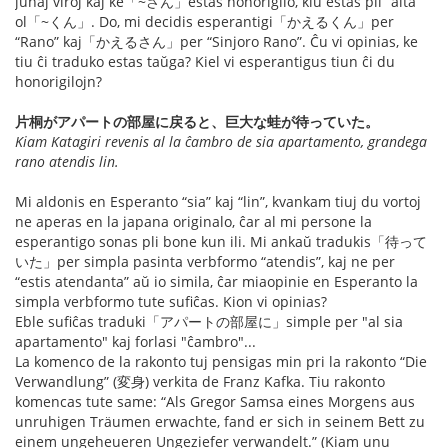
junaj viroj kaj ke「~さん」estas honorigilo, kiu estas pli “alta”
ol「~くん」. Do, mi decidis esperantigi「かえるくん」per
“Rano” kaj「かえるさん」per “Sinjoro Rano”. Ĉu vi opinias, ke
tiu ĉi traduko estas taŭga? Kiel vi esperantigus tiun ĉi du
honorigilojn?
片桐がアパートの部屋に戻ると、巨大な蛙が待っていた。
Kiam Katagiri revenis al la ĉambro de sia apartamento, grandega
rano atendis lin.
Mi aldonis en Esperanto “sia” kaj “lin”, kvankam tiuj du vortoj
ne aperas en la japana originalo, ĉar al mi persone la
esperantigo sonas pli bone kun ili. Mi ankaŭ tradukis「待って
いた」per simpla pasinta verbformo “atendis”, kaj ne per
“estis atendanta” aŭ io simila, ĉar miaopinie en Esperanto la
simpla verbformo tute sufiĉas. Kion vi opinias?
Eble sufiĉas traduki「アパートの部屋に」simple per "al sia
apartamento" kaj forlasi "ĉambro"...
La komenco de la rakonto tuj pensigas min pri la rakonto “Die
Verwandlung” (変身) verkita de Franz Kafka. Tiu rakonto
komencas tute same: “Als Gregor Samsa eines Morgens aus
unruhigen Träumen erwachte, fand er sich in seinem Bett zu
einem ungeheueren Ungeziefer verwandelt.” (Kiam unu