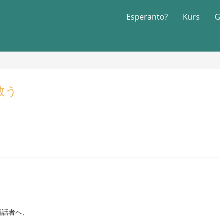
Esperanto?
Kurs
G
救う
語話者へ、