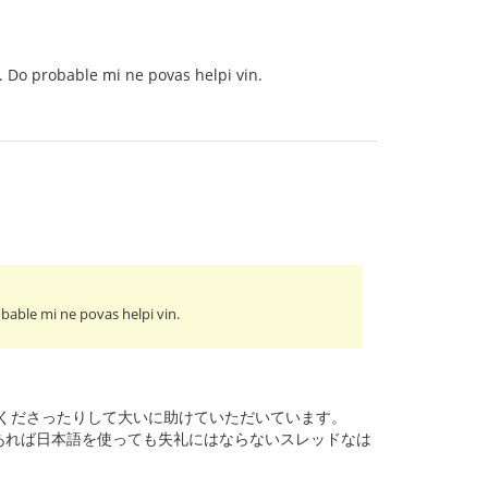
. Do probable mi ne povas helpi vin.
bable mi ne povas helpi vin.
てくださったりして大いに助けていただいています。
ないところがあれば日本語を使っても失礼にはならないスレッドなは