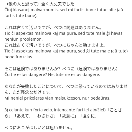
（他の人と違って）全く大丈夫でした
Ĉiuj klasanoj malvarmumis, sed mi fartis bone tutue alie (aŭ
fartis tute bone).
これは古くて汚いですが、べつに問題はありません。
Tio ĉi aspektas malnova kaj malpura, sed tute male ĝi havas
neniun problemon.
これは古くて汚いですが、べつにちゃんと動きますよ。
Tio ĉi aspektas malnova kaj malpura, sed ĝi tute male (aŭ tute)
bone funkcias.
そこは危険ではありませんか？べつに（危険ではありません）
Ĉu tie estas danĝere? Ne, tute ne estas danĝere.
あなたが失敗したことについて、べつに怒っているのではありませ
ん、ただ残念なだけです。
Mi neniel prikoleras vian malsukceson, nur bedaŭras.
3) celante kun forta volo, intencante fari iel ajn(ĉiel)「ことさ
ら」「あえて」「わざわざ」「故意に」「強引に」
べつにお金がほしいとは思いません。