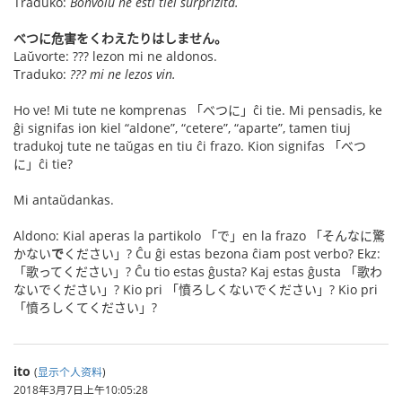
Traduko:
Bonvolu ne esti tiel surprizita.
べつに危害をくわえたりはしません。
Laŭvorte: ??? lezon mi ne aldonos.
Traduko:
??? mi ne lezos vin.
Ho ve! Mi tute ne komprenas 「べつに」ĉi tie. Mi pensadis, ke
ĝi signifas ion kiel “aldone”, “cetere”, “aparte”, tamen tiuj
tradukoj tute ne taŭgas en tiu ĉi frazo. Kion signifas 「べつ
に」ĉi tie?
Mi antaŭdankas.
Aldono: Kial aperas la partikolo 「で」en la frazo 「そんなに驚
かない
で
ください」? Ĉu ĝi estas bezona ĉiam post verbo? Ekz:
「歌ってください」? Ĉu tio estas ĝusta? Kaj estas ĝusta 「歌わ
ないでください」? Kio pri 「憤ろしくないでください」? Kio pri
「憤ろしくてください」?
ito
(
显示个人资料
)
2018年3月7日上午10:05:28