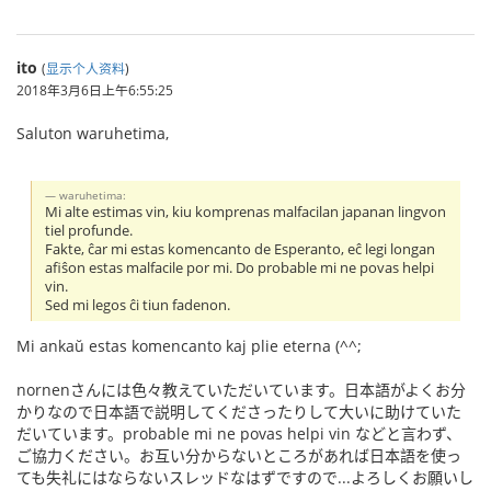
ito
(
显示个人资料
)
2018年3月6日上午6:55:25
Saluton waruhetima,
waruhetima:
Mi alte estimas vin, kiu komprenas malfacilan japanan lingvon
tiel profunde.
Fakte, ĉar mi estas komencanto de Esperanto, eĉ legi longan
afiŝon estas malfacile por mi. Do probable mi ne povas helpi
vin.
Sed mi legos ĉi tiun fadenon.
Mi ankaŭ estas komencanto kaj plie eterna (^^;
nornenさんには色々教えていただいています。日本語がよくお分
かりなので日本語で説明してくださったりして大いに助けていた
だいています。probable mi ne povas helpi vin などと言わず、
ご協力ください。お互い分からないところがあれば日本語を使っ
ても失礼にはならないスレッドなはずですので...よろしくお願いし