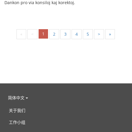
Dankon pro via konsiloj kaj korektoj.
1
«
<
2
3
4
5
>
»
简体中文
关于我们
工作小组