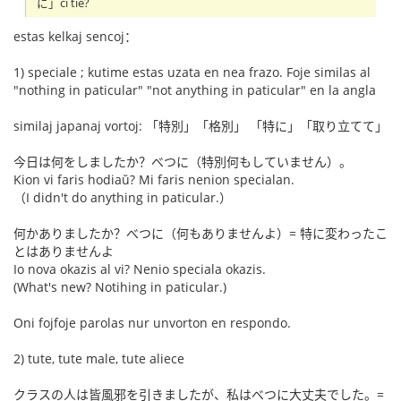
に」ĉi tie?
estas kelkaj sencoj：
1) speciale ; kutime estas uzata en nea frazo. Foje similas al
"nothing in paticular" "not anything in paticular" en la angla
similaj japanaj vortoj: 「特別」「格別」 「特に」「取り立てて」
今日は何をしましたか？べつに（特別何もしていません）。
Kion vi faris hodiaŭ? Mi faris nenion specialan.
（I didn't do anything in paticular.）
何かありましたか？べつに（何もありませんよ）= 特に変わったこ
とはありませんよ
Io nova okazis al vi? Nenio speciala okazis.
(What's new? Notihing in paticular.)
Oni fojfoje parolas nur unvorton en respondo.
2) tute, tute male, tute aliece
クラスの人は皆風邪を引きましたが、私はべつに大丈夫でした。=