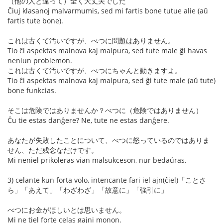
（他の人と違って）全く大丈夫でした
Ĉiuj klasanoj malvarmumis, sed mi fartis bone tutue alie (aŭ
fartis tute bone).
これは古くて汚いですが、べつに問題はありません。
Tio ĉi aspektas malnova kaj malpura, sed tute male ĝi havas
neniun problemon.
これは古くて汚いですが、べつにちゃんと動きますよ。
Tio ĉi aspektas malnova kaj malpura, sed ĝi tute male (aŭ tute)
bone funkcias.
そこは危険ではありませんか？べつに（危険ではありません）
Ĉu tie estas danĝere? Ne, tute ne estas danĝere.
あなたが失敗したことについて、べつに怒っているのではありま
せん、ただ残念なだけです。
Mi neniel prikoleras vian malsukceson, nur bedaŭras.
3) celante kun forta volo, intencante fari iel ajn(ĉiel)「ことさ
ら」「あえて」「わざわざ」「故意に」「強引に」
べつにお金がほしいとは思いません。
Mi ne tiel forte celas gajni monon.