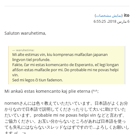
ito
(
نمایش مشخصات
)
6 مارس 2018،‏ 6:55:25
Saluton waruhetima,
waruhetima:
Mi alte estimas vin, kiu komprenas malfacilan japanan
lingvon tiel profunde.
Fakte, ĉar mi estas komencanto de Esperanto, eĉ legi longan
afiŝon estas malfacile por mi. Do probable mi ne povas helpi
vin.
Sed mi legos ĉi tiun fadenon.
Mi ankaŭ estas komencanto kaj plie eterna (^^;
nornenさんには色々教えていただいています。日本語がよくお分
かりなので日本語で説明してくださったりして大いに助けていた
だいています。probable mi ne povas helpi vin などと言わず、
ご協力ください。お互い分からないところがあれば日本語を使っ
ても失礼にはならないスレッドなはずですので...よろしくお願いし
ます <(_ _;>