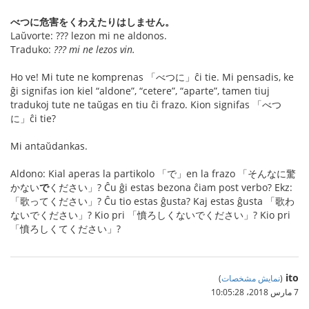
べつに危害をくわえたりはしません。
Laŭvorte: ??? lezon mi ne aldonos.
Traduko:
??? mi ne lezos vin.
Ho ve! Mi tute ne komprenas 「べつに」ĉi tie. Mi pensadis, ke
ĝi signifas ion kiel “aldone”, “cetere”, “aparte”, tamen tiuj
tradukoj tute ne taŭgas en tiu ĉi frazo. Kion signifas 「べつ
に」ĉi tie?
Mi antaŭdankas.
Aldono: Kial aperas la partikolo 「で」en la frazo 「そんなに驚
かない
で
ください」? Ĉu ĝi estas bezona ĉiam post verbo? Ekz:
「歌ってください」? Ĉu tio estas ĝusta? Kaj estas ĝusta 「歌わ
ないでください」? Kio pri 「憤ろしくないでください」? Kio pri
「憤ろしくてください」?
ito
(
نمایش مشخصات
)
7 مارس 2018،‏ 10:05:28