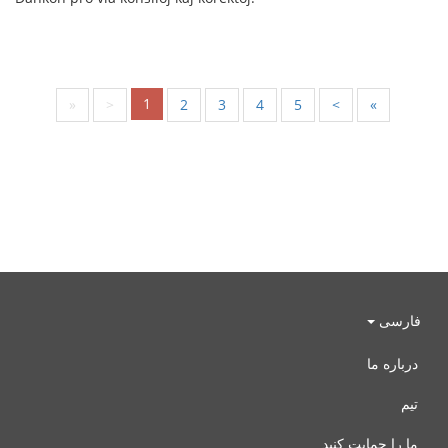
1
«
<
2
3
4
5
>
»
فارسی
درباره ما
تیم
ما را حمایت کنید