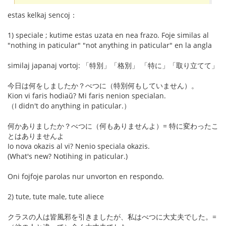
estas kelkaj sencoj：
1) speciale ; kutime estas uzata en nea frazo. Foje similas al
"nothing in paticular" "not anything in paticular" en la angla
similaj japanaj vortoj: 「特別」「格別」 「特に」「取り立てて」
今日は何をしましたか？べつに（特別何もしていません）。
Kion vi faris hodiaŭ? Mi faris nenion specialan.
（I didn't do anything in paticular.）
何かありましたか？べつに（何もありませんよ）= 特に変わったこ
とはありませんよ
Io nova okazis al vi? Nenio speciala okazis.
(What's new? Notihing in paticular.)
Oni fojfoje parolas nur unvorton en respondo.
2) tute, tute male, tute aliece
クラスの人は皆風邪を引きましたが、私はべつに大丈夫でした。=