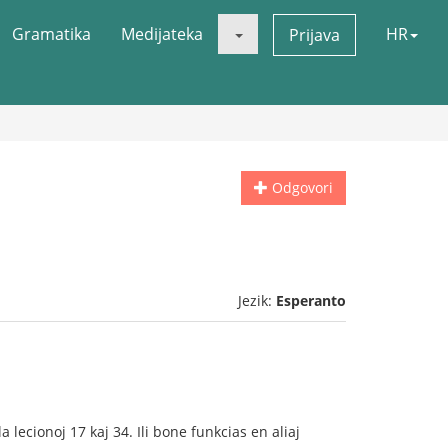
Gramatika
Medijateka
HR
Prijava
Odgovori
Jezik:
Esperanto
lecionoj 17 kaj 34. Ili bone funkcias en aliaj