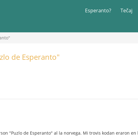
Esperanto?
Tečaj
anto"
uzlo de Esperanto"
on "Puzlo de Esperanto" al la norvega. Mi trovis kodan eraron en la 