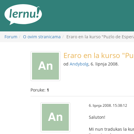
Sadržaj
Forum
O ovim stranicama
Eraro en la kurso "Puzlo de Esper
Eraro en la kurso "P
od
Andybolg
, 6. lipnja 2008.
Poruke:
1
6. lipnja 2008. 15:38:12
Saluton!
Mi nun tradukas la kurs