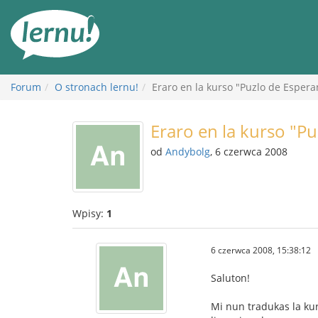
Więcej
Forum
O stronach lernu!
Eraro en la kurso "Puzlo de Espera
Eraro en la kurso "P
od
Andybolg
, 6 czerwca 2008
Wpisy:
1
6 czerwca 2008, 15:38:12
Saluton!
Mi nun tradukas la kurs