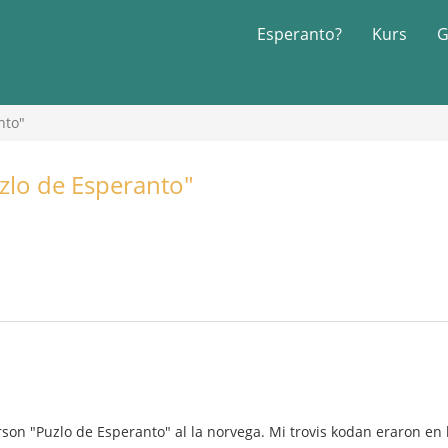
Esperanto?
Kurs
G
nto"
uzlo de Esperanto"
on "Puzlo de Esperanto" al la norvega. Mi trovis kodan eraron en la 