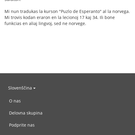
Mi nun tradukas la kurson "Puzlo de Esperanto" al la norvega.
Mi trovis kodan eraron en la lecionoj 17 kaj 34. Ili bone
funkcias en aliaj lingvoj, sed ne norvege.
Slovenščina
O nas
Delovna skupina
Podprite nas