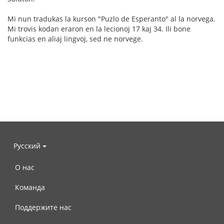
Mi nun tradukas la kurson "Puzlo de Esperanto" al la norvega.
Mi trovis kodan eraron en la lecionoj 17 kaj 34. Ili bone
funkcias en aliaj lingvoj, sed ne norvege.
Русский
О нас
Команда
Поддержите нас