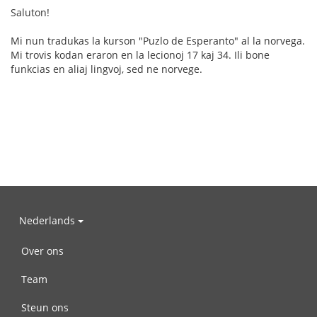
Saluton!
Mi nun tradukas la kurson "Puzlo de Esperanto" al la norvega.
Mi trovis kodan eraron en la lecionoj 17 kaj 34. Ili bone
funkcias en aliaj lingvoj, sed ne norvege.
Nederlands
Over ons
Team
Steun ons