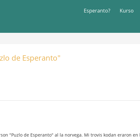
Esperanto?
Kurso
uzlo de Esperanto"
on "Puzlo de Esperanto" al la norvega. Mi trovis kodan eraron en la 