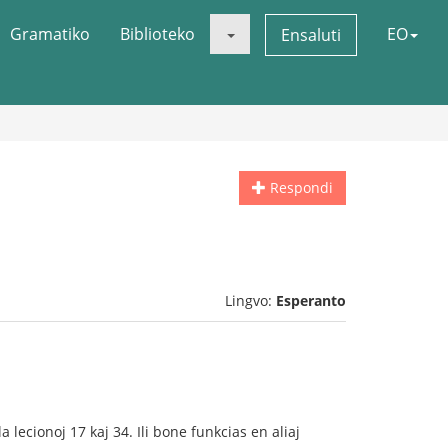
Gramatiko
Biblioteko
EO
Ensaluti
Respondi
Lingvo:
Esperanto
lecionoj 17 kaj 34. Ili bone funkcias en aliaj