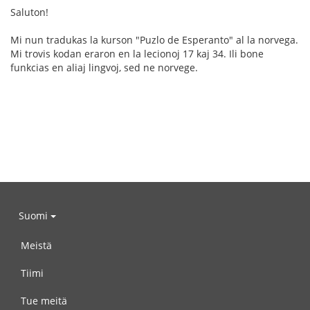
Saluton!
Mi nun tradukas la kurson "Puzlo de Esperanto" al la norvega.
Mi trovis kodan eraron en la lecionoj 17 kaj 34. Ili bone
funkcias en aliaj lingvoj, sed ne norvege.
Suomi
Meistä
Tiimi
Tue meitä