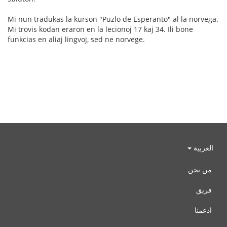
Mi nun tradukas la kurson "Puzlo de Esperanto" al la norvega.
Mi trovis kodan eraron en la lecionoj 17 kaj 34. Ili bone
funkcias en aliaj lingvoj, sed ne norvege.
العربية
من نحن
فريق
ادعمنا