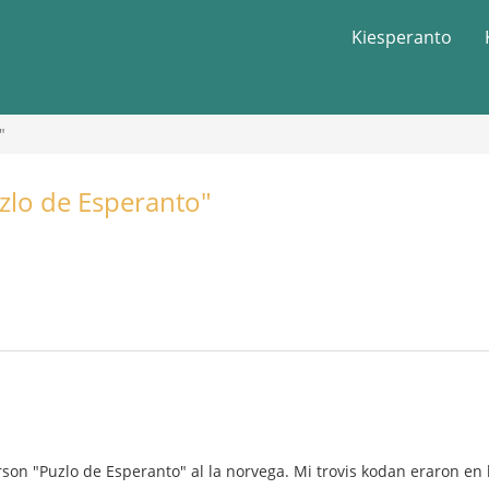
Kiesperanto
"
uzlo de Esperanto"
on "Puzlo de Esperanto" al la norvega. Mi trovis kodan eraron en la 