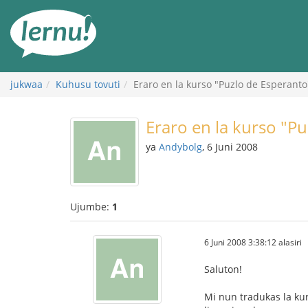
Kwa
maudhui
jukwaa
Kuhusu tovuti
Eraro en la kurso "Puzlo de Esperanto
Eraro en la kurso "P
ya
Andybolg
, 6 Juni 2008
Ujumbe:
1
6 Juni 2008 3:38:12 alasiri
Saluton!
Mi nun tradukas la kurs