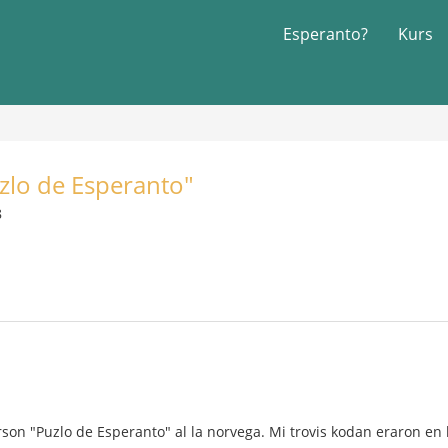
Esperanto?
Kurs
"
uzlo de Esperanto"
8
on "Puzlo de Esperanto" al la norvega. Mi trovis kodan eraron en la 