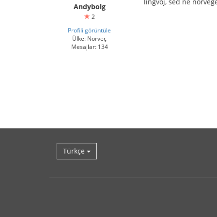
lingvoj, sed ne norveg
Andybolg
2
Profili görüntüle
Ülke: Norveç
Mesajlar: 134
Türkçe