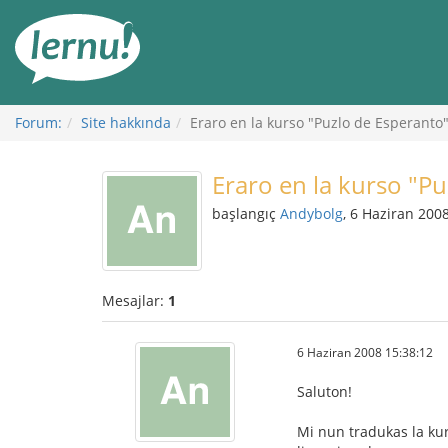
İçerik
Görüntüleme
Forum:
Site hakkında
Eraro en la kurso "Puzlo de Esperanto
Eraro en la kurso "P
başlangıç
Andybolg
, 6 Haziran 200
Mesajlar:
1
6 Haziran 2008 15:38:12
Saluton!
Mi nun tradukas la kurs