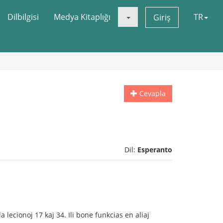
Dilbilgisi
Medya Kitaplığı
TR
Giriş
Cevapla
Dil:
Esperanto
lecionoj 17 kaj 34. Ili bone funkcias en aliaj