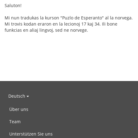
Saluton!
Mi nun tradukas la kurson "Puzlo de Esperanto" al la norvega.
Mi trovis kodan eraron en la lecionoj 17 kaj 34. Ili bone
funkcias en aliaj lingvoj, sed ne norvege.
Deutsch
Über uns
Team
Unterstützen Sie uns