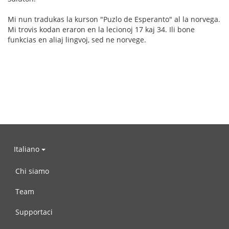
Mi nun tradukas la kurson "Puzlo de Esperanto" al la norvega.
Mi trovis kodan eraron en la lecionoj 17 kaj 34. Ili bone
funkcias en aliaj lingvoj, sed ne norvege.
Italiano
Chi siamo
Team
Supportaci