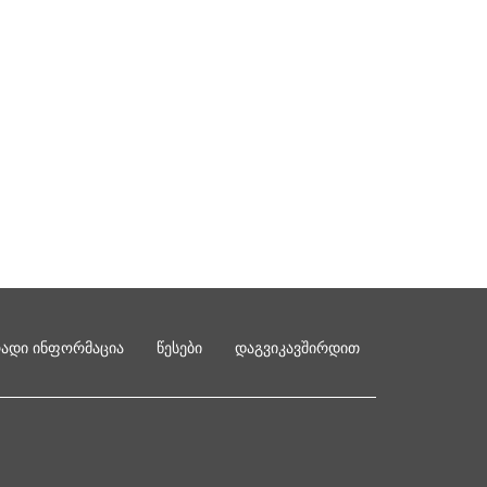
რადი ინფორმაცია
წესები
დაგვიკავშირდით