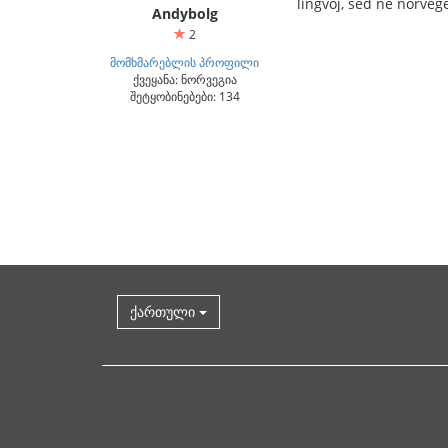
lingvoj, sed ne norveg
Andybolg
2
მომხმარებლის პროფილი
ქვეყანა: ნორვეგია
შეტყობინებები: 134
ქართული