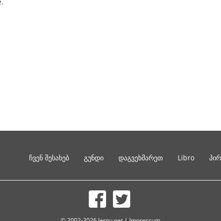
e.
ჩვენ შესახებ
გუნდი
დაგვეხმარეთ
Libro
პი
© 2002-2026 lernu.net |
Impressum