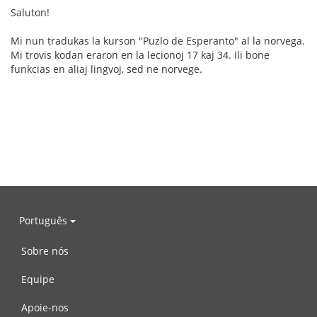
Saluton!
Mi nun tradukas la kurson "Puzlo de Esperanto" al la norvega.
Mi trovis kodan eraron en la lecionoj 17 kaj 34. Ili bone
funkcias en aliaj lingvoj, sed ne norvege.
Português
Sobre nós
Equipe
Apoie-nos