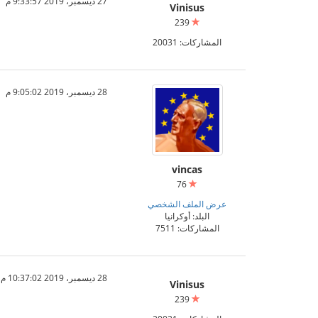
27 ديسمبر، 2019 9:33:57 م
Vinisus
239
المشاركات: 20031
28 ديسمبر، 2019 9:05:02 م
vincas
76
عرض الملف الشخصي
البلد: أوكرانيا
المشاركات: 7511
28 ديسمبر، 2019 10:37:02 م
Vinisus
239