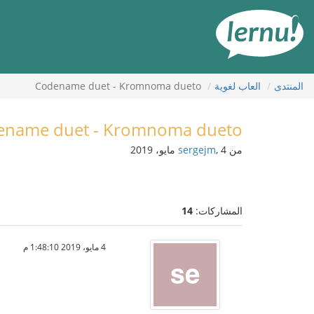
لى
لمحتويات
المنتدى
العاب لغوية
Codename duet - Kromnoma dueto
ename duet - Kromnoma dueto
من
, 4 مايو، 2019
sergejm
المشاركات:
14
4 مايو، 2019 1:48:10 م