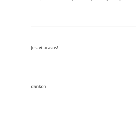
Jes, vi pravas!
dankon