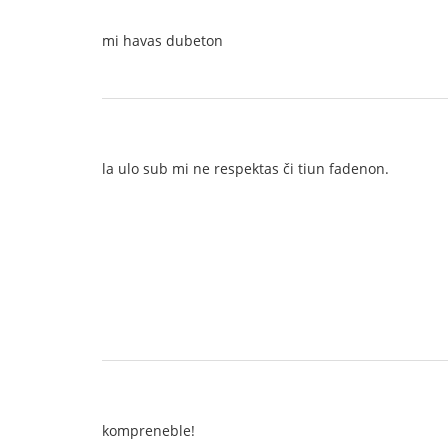
mi havas dubeton
la ulo sub mi ne respektas či tiun fadenon.
kompreneble!