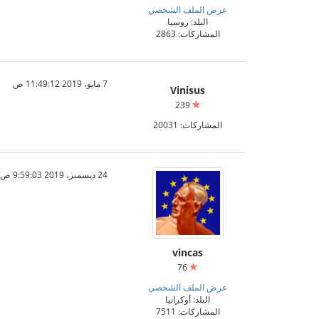
عرض الملف الشخصي
البلد: روسيا
المشاركات: 2863
7 مايو، 2019 11:49:12 ص
Vinisus
239
المشاركات: 20031
24 ديسمبر، 2019 9:59:03 ص
vincas
76
عرض الملف الشخصي
البلد: أوكرانيا
المشاركات: 7511