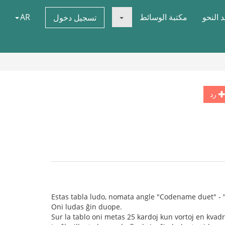
 النحو
مكتبة الوسائط
AR
تسجيل دخول
رد
Estas tabla ludo, nomata angle "Codename duet" -
Oni ludas ĝin duope.
Sur la tablo oni metas 25 kardoj kun vortoj en kvadr