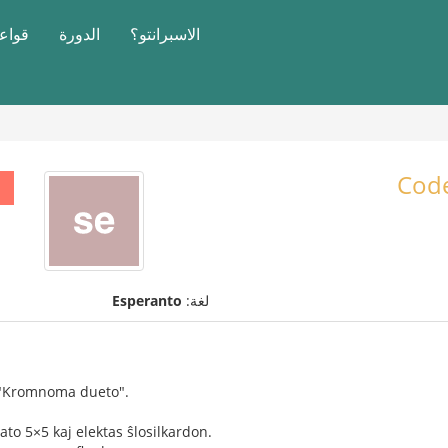
الاسبرانتو؟
الدورة
قواعد
Cod
لغة:
Esperanto
 "Kromnoma dueto".
ato 5×5 kaj elektas ŝlosilkardon.