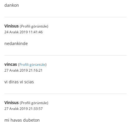
dankon
Vinisus
(Profili görüntüle)
24 Aralık 2019 11:41:46
nedankinde
vincas
(
Profili görüntüle
)
27 Aralık 2019 21:16:21
vi diras vi scias
Vinisus
(Profili görüntüle)
27 Aralık 2019 21:33:57
mi havas dubeton