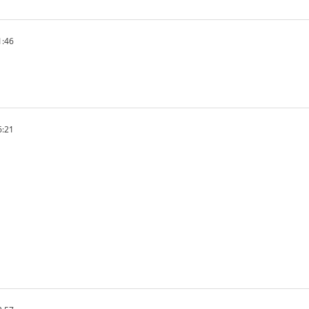
1:46
6:21