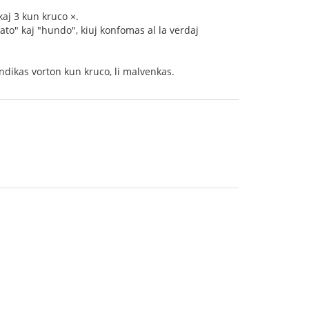
kaj 3 kun kruco ×.
ato" kaj "hundo", kiuj konfomas al la verdaj
i indikas vorton kun kruco, li malvenkas.