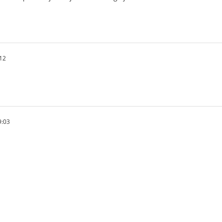
:12
9:03