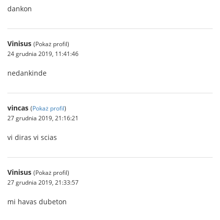
dankon
Vinisus
(Pokaż profil)
24 grudnia 2019, 11:41:46
nedankinde
vincas
(
Pokaż profil
)
27 grudnia 2019, 21:16:21
vi diras vi scias
Vinisus
(Pokaż profil)
27 grudnia 2019, 21:33:57
mi havas dubeton