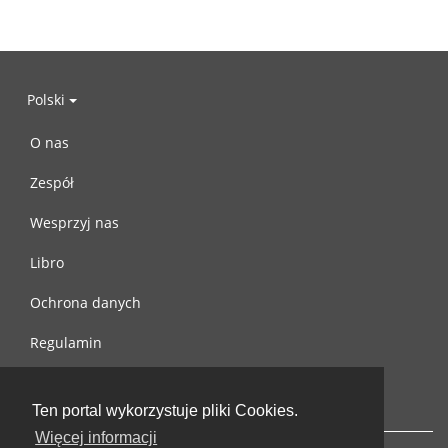
Polski
O nas
Zespół
Wesprzyj nas
Libro
Ochrona danych
Regulamin
Skontaktuj się z nami
Ten portal wykorzystuje pliki Cookies.
Więcej informacji