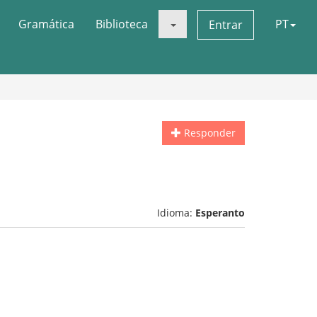
Gramática
Biblioteca
PT
Entrar
Responder
Idioma:
Esperanto