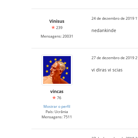
24 de dezembro de 2019 1
Vinisus
239
nedankinde
Mensagens: 20031
27 de dezembro de 2019 2
vi diras vi scias
vincas
76
Mostrar o perfil
País: Ucrânia
Mensagens: 7511