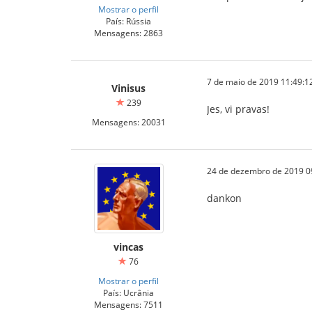
Mostrar o perfil
País: Rússia
Mensagens: 2863
7 de maio de 2019 11:49:1
Vinisus
239
Jes, vi pravas!
Mensagens: 20031
24 de dezembro de 2019 0
dankon
vincas
76
Mostrar o perfil
País: Ucrânia
Mensagens: 7511