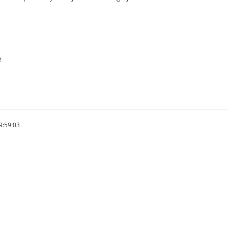
2
9:59:03