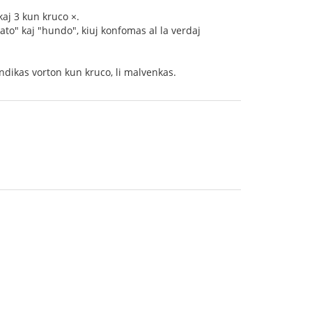
kaj 3 kun kruco ×.
ato" kaj "hundo", kiuj konfomas al la verdaj
i indikas vorton kun kruco, li malvenkas.