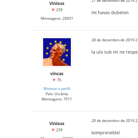
27 de dezembro de 2019 2
Vinisus
239
mi havas dubeton
Mensagens: 20031
28 de dezembro de 2019 2
la ulo sub mi ne respe
vincas
76
Mostrar o perfil
País: Ucrânia
Mensagens: 7511
28 de dezembro de 2019 2
Vinisus
239
kompreneble!