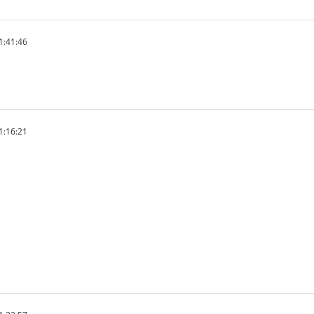
1:41:46
1:16:21