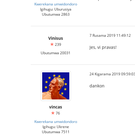
Kwerekana umwidondoro
Igihugu: Uburusiya
Ubutumwa 2863
7 Rusama 2019 11:49:12
Vinisus
239
Jes, vi pravas!
Ubutumwa 20031
24 Kigarama 2019 09:59:0
dankon
vincas
76
Kwerekana umwidondoro
Igihugu: Ukrene
Ubutumwa 7511