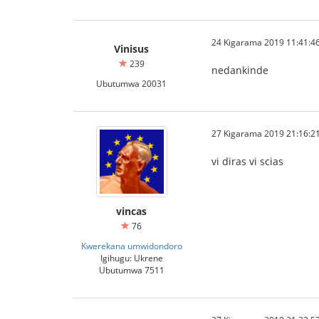
24 Kigarama 2019 11:41:4
Vinisus
239
nedankinde
Ubutumwa 20031
27 Kigarama 2019 21:16:2
vi diras vi scias
vincas
76
Kwerekana umwidondoro
Igihugu: Ukrene
Ubutumwa 7511