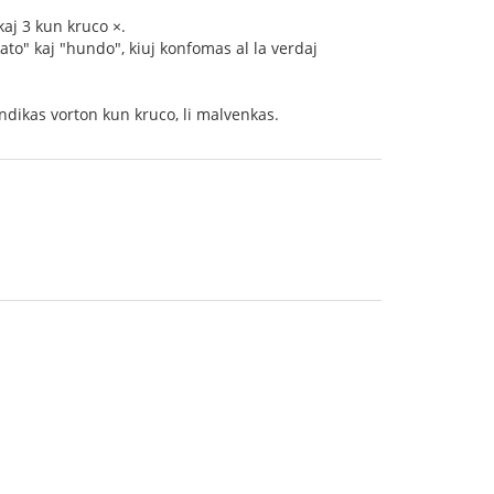
kaj 3 kun kruco ×.
ato" kaj "hundo", kiuj konfomas al la verdaj
i indikas vorton kun kruco, li malvenkas.