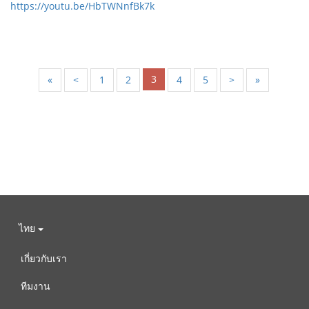
https://youtu.be/HbTWNnfBk7k
3
«
<
1
2
4
5
>
»
ไทย
เกี่ยวกับเรา
ทีมงาน