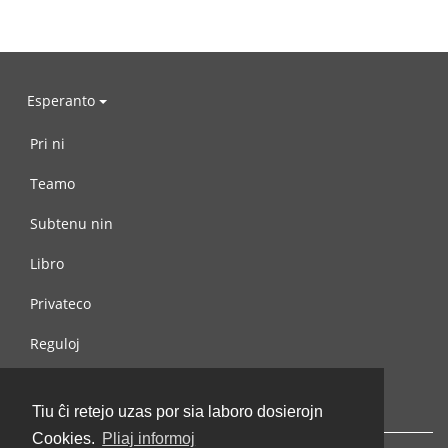
Esperanto
Pri ni
Teamo
Subtenu nin
Libro
Privateco
Reguloj
Kontaktu nin
Tiu ĉi retejo uzas por sia laboro dosierojn
Cookies.
Pliaj informoj