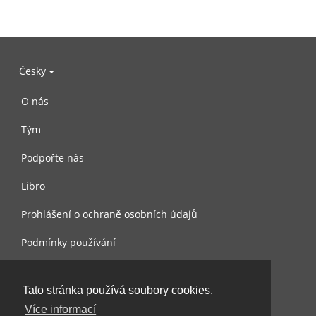
Česky
O nás
Tým
Podpořte nás
Libro
Prohlášení o ochraně osobních údajů
Podmínky používání
Kontaktujte nás
Tato stránka používá soubory cookies.
Více informací