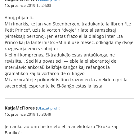
15. prosince 2019 15:24:03
Ahoj, ptijateli...
Mi rimarkis, ke Jan van Steenbergen, tradukante la libron "Le
Petit Prince", uzis la vorton "dvoje" rilate al samseksaj
(virseksaj) personoj. Jen estas frazo el la dialogo inter Eta
Princo kaj la lanternisto: «Minul uže měsec, odkogda my dvoje
razgovarjajemo s soboju.»
Kiel mi komprenas, ĉi-tradukaĵo estas antaŭlonga, ne
reviziita... Sed kiu povas scii — eble la ellaborantoj de
InterSlavic ankoraŭ kelkfoje ŝanĝos kaj reŝanĝos la
gramatikon kaj la vortaron de ĉi-lingvo.
Mi ankoraŭfoje prikorektis tiun frazon en la anekdoto pri la
sacerdotoj, esperante ke ĉi-ŝanĝo estas la lasta.
KatjaMcFlores
(
Ukázat profil
)
15. prosince 2019 15:30:49
Jen ankoraŭ unu historieto el la anekdotaro "Kruko kaj
Baniko":