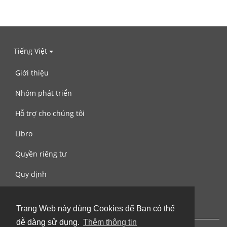
Tiếng Việt
Giới thiệu
Nhóm phát triển
Hỗ trợ cho chúng tôi
Libro
Quyền riêng tư
Quy định
Liên hệ với chúng tôi
Trang Web này dùng Cookies để Bạn có thể
dễ dàng sử dụng.
Thêm thông tin