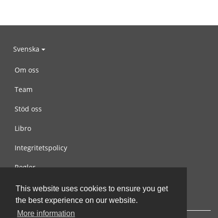
Svenska
Om oss
Team
Stöd oss
Libro
Integritetspolicy
Regler
Kontakta oss
This website uses cookies to ensure you get
the best experience on our website.
More information