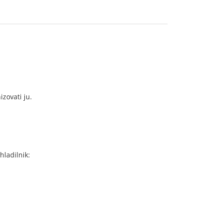
izovati ju.
hladilnik: