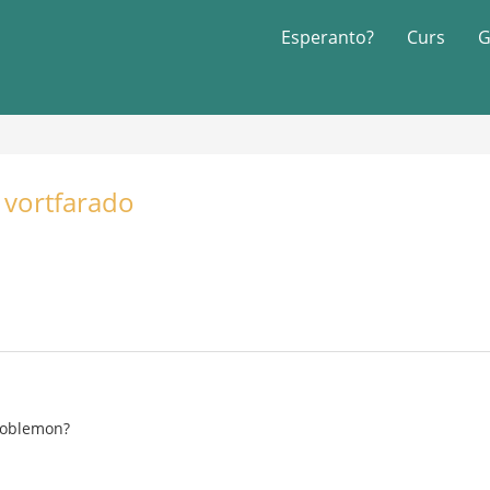
Esperanto?
Curs
G
 vortfarado
problemon?