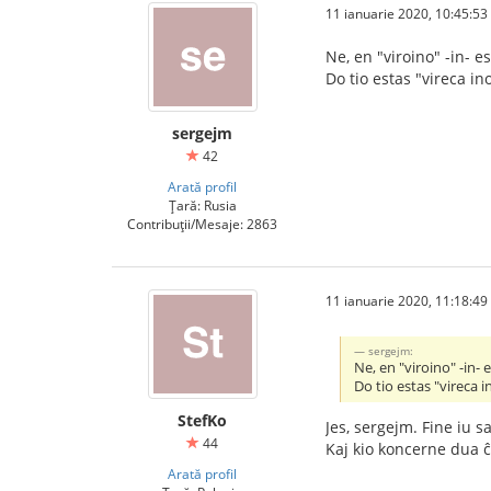
11 ianuarie 2020, 10:45:53
Ne, en "viroino" -in- es
Do tio estas "vireca in
sergejm
42
Arată profil
Țară: Rusia
Contribuții/Mesaje: 2863
11 ianuarie 2020, 11:18:49
sergejm:
Ne, en "viroino" -in- 
Do tio estas "vireca i
StefKo
Jes, sergejm. Fine iu 
44
Kaj kio koncerne dua 
Arată profil