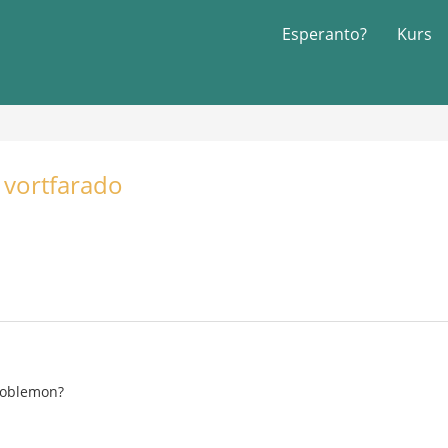
Esperanto?
Kurs
 vortfarado
problemon?