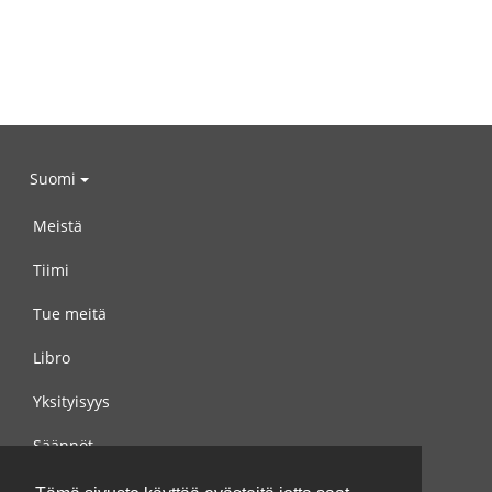
Suomi
Meistä
Tiimi
Tue meitä
Libro
Yksityisyys
Säännöt
Ota yhteyttä meihin