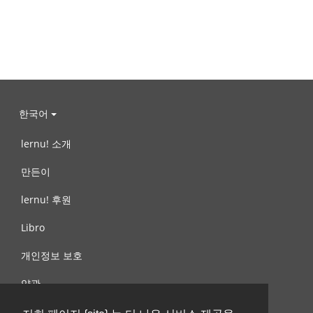
한국어
lernu! 소개
만든이
lernu! 후원
Libro
개인정보 보호
약관
제안, 문의