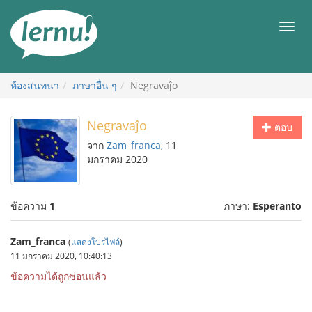
ไป
ยัง
เมนู
สารบัญ
ห้องสนทนา
ภาษาอื่น ๆ
Negravaĵo
Negravaĵo
ตอบ
จาก
Zam_franca
, 11
มกราคม 2020
ข้อความ
1
ภาษา:
Esperanto
Zam_franca
(
แสดงโปรไฟล์
)
11 มกราคม 2020, 10:40:13
ข้อความได้ถูกซ่อนแล้ว