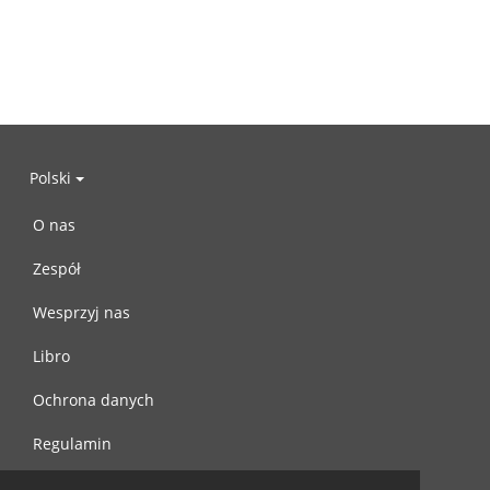
Polski
O nas
Zespół
Wesprzyj nas
Libro
Ochrona danych
Regulamin
Skontaktuj się z nami