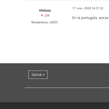
17. mar. 2020 14.31.32
Vinisus
239
En la portugala. pocas 
Meddelelser: 20031
Dansk