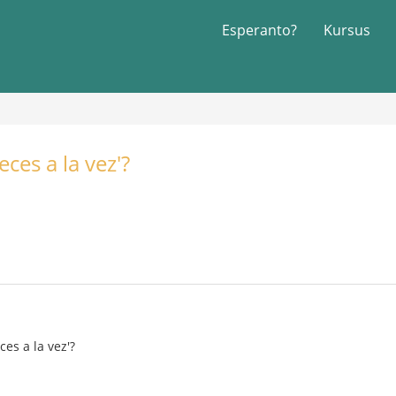
Esperanto?
Kursus
eces a la vez'?
ces a la vez'?