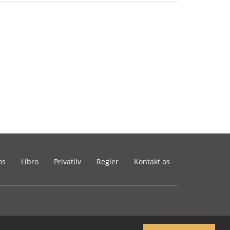
os
Libro
Privatliv
Regler
Kontakt os