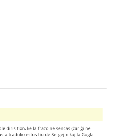
e diris tion, ke la frazo ne sencas (ĉar ĝi ne
usta traduko estus tiu de Sergejm kaj la Gugla