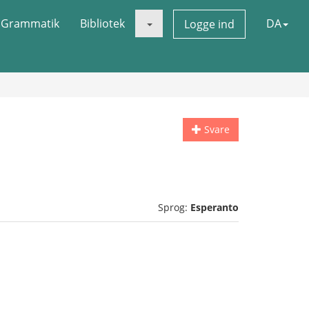
Grammatik
Bibliotek
DA
Logge ind
Svare
Sprog:
Esperanto