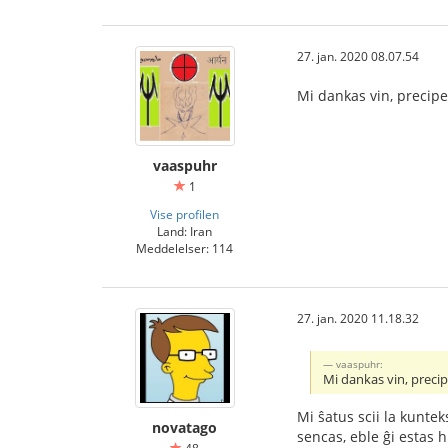
27. jan. 2020 08.07.54
Mi dankas vin, precip
vaaspuhr
1
Vise profilen
Land: Iran
Meddelelser: 114
27. jan. 2020 11.18.32
vaaspuhr:
Mi dankas vin, preci
Mi ŝatus scii la kuntek
novatago
sencas, eble ĝi estas 