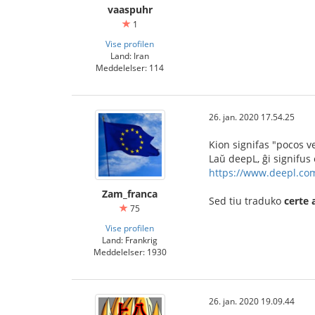
vaaspuhr
1
Vise profilen
Land: Iran
Meddelelser: 114
26. jan. 2020 17.54.25
Kion signifas "pocos ve
Laŭ deepL, ĝi signifus 
https://www.deepl.com
Zam_franca
Sed tiu traduko
certe 
75
Vise profilen
Land: Frankrig
Meddelelser: 1930
26. jan. 2020 19.09.44