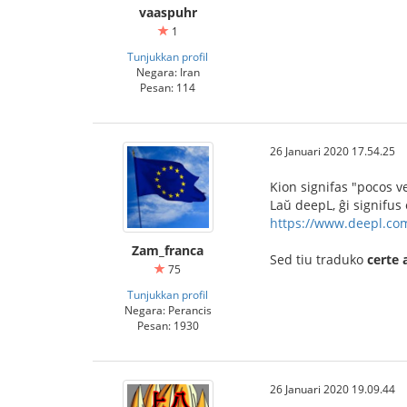
vaaspuhr
1
Tunjukkan profil
Negara: Iran
Pesan: 114
26 Januari 2020 17.54.25
Kion signifas "pocos ve
Laŭ deepL, ĝi signifus 
https://www.deepl.com
Zam_franca
Sed tiu traduko
certe 
75
Tunjukkan profil
Negara: Perancis
Pesan: 1930
26 Januari 2020 19.09.44