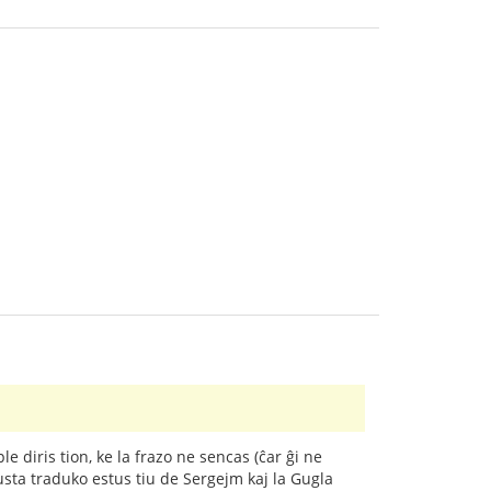
e diris tion, ke la frazo ne sencas (ĉar ĝi ne
usta traduko estus tiu de Sergejm kaj la Gugla