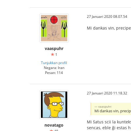
27 Januari 2020 08.07.54
Mi dankas vin, precip
vaaspuhr
1
Tunjukkan profil
Negara: Iran
Pesan: 114
27 Januari 2020 11.18.32
vaaspuhr:
Mi dankas vin, preci
Mi ŝatus scii la kuntek
novatago
sencas, eble ĝi estas 