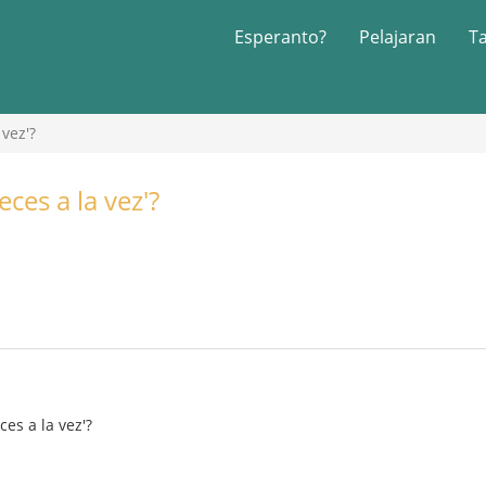
Esperanto?
Pelajaran
T
 vez'?
eces a la vez'?
ces a la vez'?