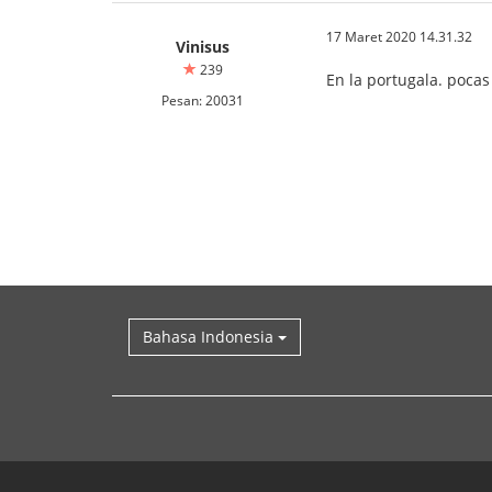
17 Maret 2020 14.31.32
Vinisus
239
En la portugala. pocas 
Pesan: 20031
Bahasa Indonesia