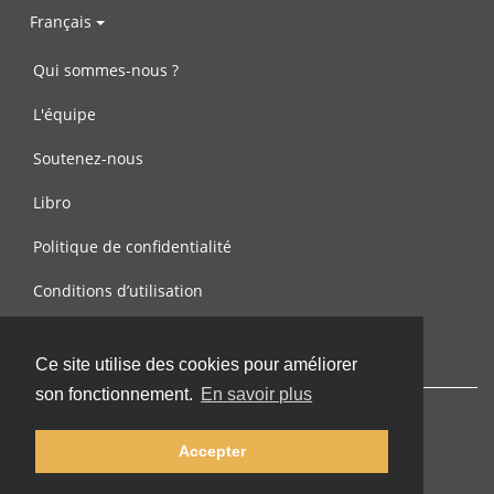
Français
Qui sommes-nous ?
L'équipe
Soutenez-nous
Libro
Politique de confidentialité
Conditions d’utilisation
Contactez-nous
Ce site utilise des cookies pour améliorer
son fonctionnement.
En savoir plus
Accepter
© 2002-2026 lernu.net |
Impressum