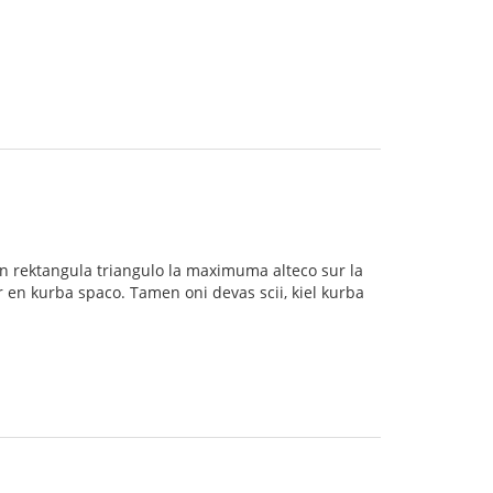
 en rektangula triangulo la maximuma alteco sur la
ur en kurba spaco. Tamen oni devas scii, kiel kurba