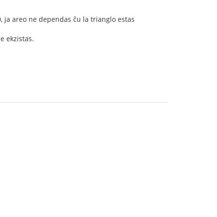
, ja areo ne dependas ĉu la trianglo estas
e ekzistas.