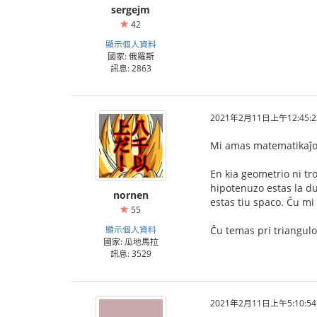
sergejm
42
顯示個人資料
國家: 俄羅斯
訊息: 2863
2021年2月11日上午12:45:2
Mi amas matematikaĵoj
En kia geometrio ni tr
hipotenuzo estas la du
nornen
estas tiu spaco. Ĉu m
55
顯示個人資料
Ĉu temas pri triangulo
國家: 瓜地馬拉
訊息: 3529
2021年2月11日上午5:10:54