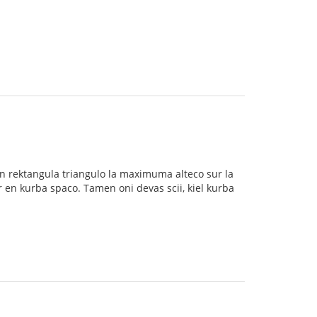
 en rektangula triangulo la maximuma alteco sur la
ur en kurba spaco. Tamen oni devas scii, kiel kurba