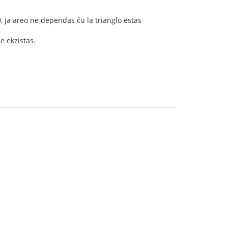
, ja areo ne dependas ĉu la trianglo estas
e ekzistas.