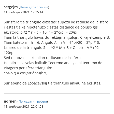
sergejm
(
Погледати профил
)
11. фебруар 2021. 19.35.14
Sur sfero tia triangulo ekzistas: supozu ke radiuso de la sfero
r estas tia ke hipotenuzo c estas distanco de poluso ĝis
ekvatoro: pi/2 * r = c = 10; r = 2*c/pi = 20/pi
Tiam la triangulo havos du rektajn angulojn, C kaj ekzemple B.
Tiam kateto a = h = 6. Angulo A = a/r = 6*pi/20 = 3*pi/10.
La areo de la triangulo S = r^2 * (A + B + C - pi) = A * r^2 =
120/pi.
Sed ni povas elekti alian radiuson de la sfero.
Helpilo se vi volas kalkuli: Teoremo analoga al teoremo de
Pitagoro por sfera triangulo:
cos(c/r) = cos(a/r)*cos(b/r)
Sur ebeno de Lobaĉevskij tia triangulo ankaŭ ne ekzistas.
nornen
(
Погледати профил
)
11. фебруар 2021. 22.01.58