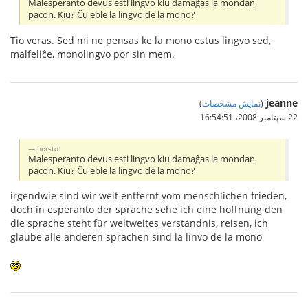
Malesperanto devus esti lingvo kiu damaĝas la mondan
pacon. Kiu? Ĉu eble la lingvo de la mono?
Tio veras. Sed mi ne pensas ke la mono estus lingvo sed,
malfeliĉe, monolingvo por sin mem.
jeanne
(
نمایش مشخصات
)
22 سپتامبر 2008،‏ 16:54:51
horsto:
Malesperanto devus esti lingvo kiu damaĝas la mondan
pacon. Kiu? Ĉu eble la lingvo de la mono?
irgendwie sind wir weit entfernt vom menschlichen frieden,
doch in esperanto der sprache sehe ich eine hoffnung den
die sprache steht für weltweites verständnis, reisen, ich
glaube alle anderen sprachen sind la linvo de la mono