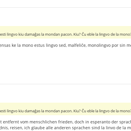
sti lingvo kiu damaĝas la mondan pacon. Kiu? Ĉu eble la lingvo de la mono
ensas ke la mono estus lingvo sed, malfeliĉe, monolingvo por sin 
sti lingvo kiu damaĝas la mondan pacon. Kiu? Ĉu eble la lingvo de la mono
it entfernt vom menschlichen frieden, doch in esperanto der sprac
dnis, reisen, ich glaube alle anderen sprachen sind la linvo de la 