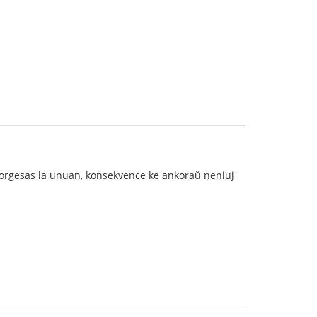
 forgesas la unuan, konsekvence ke ankoraŭ neniuj