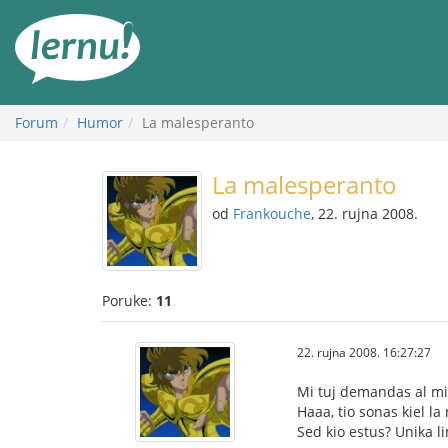
Sadržaj
Forum
Humor
La malesperanto
La malesperanto
od
Frankouche
, 22. rujna 2008.
Poruke:
11
22. rujna 2008. 16:27:27
Mi tuj demandas al mi (
Haaa, tio sonas kiel l
Sed kio estus? Unika li