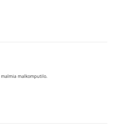
 malmia malkomputilo.