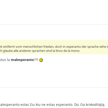
eit entfernt vom menschlichen frieden, doch in esperanto der sprache sehe i
ich glaube alle anderen sprachen sind la linvo de la mono
stus la
malesperanto
???
alesperanto estas ĉiu kiu ne estas esperanto. Do, ĉia krokodilaĵoj.