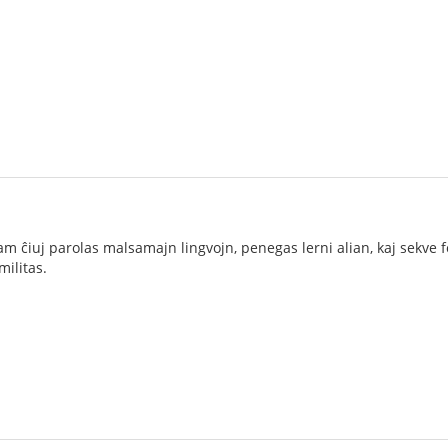
m ĉiuj parolas malsamajn lingvojn, penegas lerni alian, kaj sekve
ilitas.