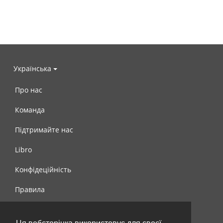
Українська
Про нас
Команда
Підтримайте нас
Libro
Конфідеційність
Правила
Контакти