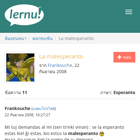
ไป
ยัง
เมนู
สารบัญ
ห้องสนทนา
ตลกขบขัน
La malesperanto
La malesperanto
ตอบ
จาก
Frankouche
, 22
กันยายน 2008
ข้อความ
11
ภาษา:
Esperanto
Frankouche
(
แสดงโปรไฟล์
)
22 กันยายน 2008, 16:27:27
Mi tuj demandas al mi (sen trinki vinon) : se la esperanto
estas kiel ĝi estas, kio estus la
malesperanto
Haaa, tio sonas kiel la nomo de iu demono...