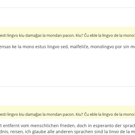
sti lingvo kiu damaĝas la mondan pacon. Kiu? Ĉu eble la lingvo de la mono
ensas ke la mono estus lingvo sed, malfeliĉe, monolingvo por sin 
sti lingvo kiu damaĝas la mondan pacon. Kiu? Ĉu eble la lingvo de la mono
it entfernt vom menschlichen frieden, doch in esperanto der sprac
dnis, reisen, ich glaube alle anderen sprachen sind la linvo de la 