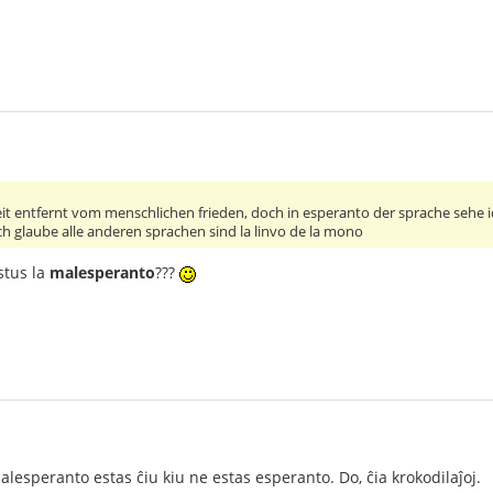
eit entfernt vom menschlichen frieden, doch in esperanto der sprache sehe i
ich glaube alle anderen sprachen sind la linvo de la mono
stus la
malesperanto
???
alesperanto estas ĉiu kiu ne estas esperanto. Do, ĉia krokodilaĵoj.