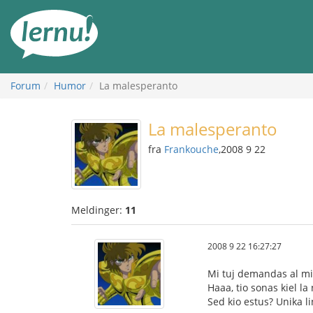
Til
innholdet
Forum
Humor
La malesperanto
La malesperanto
fra
Frankouche
,2008 9 22
Meldinger:
11
2008 9 22 16:27:27
Mi tuj demandas al mi (
Haaa, tio sonas kiel l
Sed kio estus? Unika li