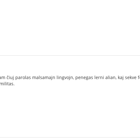
m ĉiuj parolas malsamajn lingvojn, penegas lerni alian, kaj sekve
ilitas.