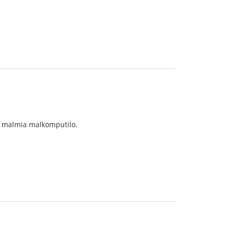
 malmia malkomputilo.