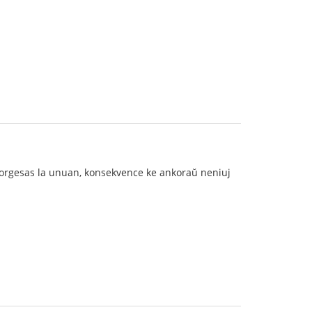
 forgesas la unuan, konsekvence ke ankoraŭ neniuj